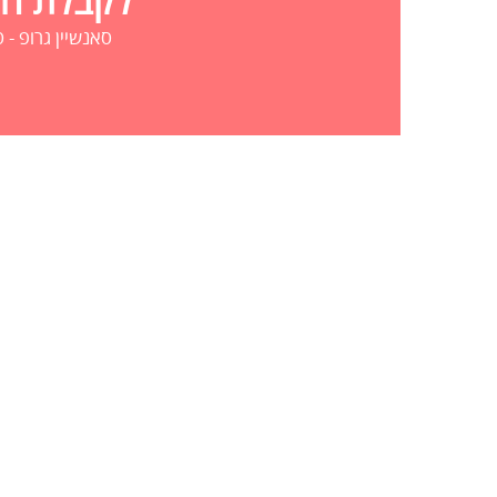
לקבלת הצע
סאנשיין גרופ - סדנאות