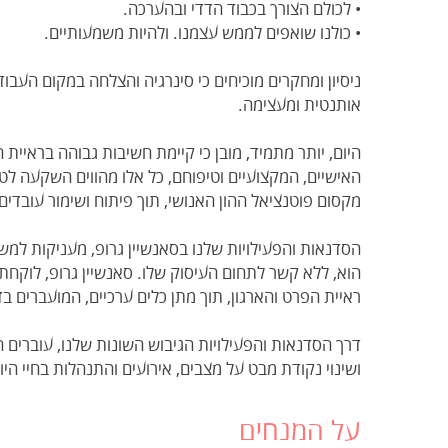
• לכולם הצורך בכבוד הדדי ובהערכה.
• כולנו שואפים לממש עצמנו. ולהיות משמעותיים.
ניסיון ומחקרים מוכיחים כי סינרגיה והצלחה במקום העב
אותנטית ומעצימה.
היום, יותר מתמיד, מובן כי קיימת חשיבות גבוהה בראיית הע
האישיים, המקצועיים וטיפוחם, כל אלו מהווים השקעה לטוו
מקסום פוטנציאל ההון האנושי, תוך פיתוח ושימור עובדים
הסדנאות והפעילויות שלנו בסאנשיין גרופ, מעניקות למש
הוא, ללא קשר לתחום העיסוק שלו. סאנשיין גרופ, לוקח
ראיית הפרט והארגון, תוך מתן כלים ערכיים, המועברים בדר
דרך הסדנאות והפעילויות הגיבוש השונות שלנו, עובר
ושינוי נקודת מבט על מצבים, אירועים והתנהלות בחיי הי
על המנחים