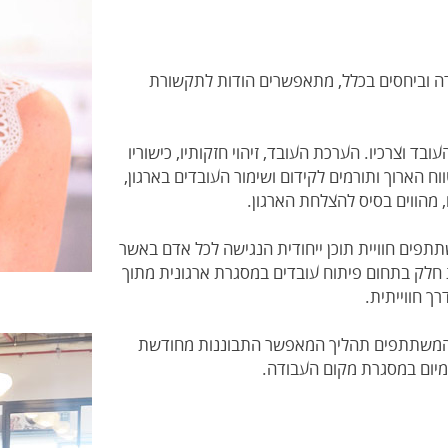
ודה וביחסים בכלל, מתאפשרים הודות לתקשורת
ובד וצרכיו. הערכת העובד, זיהוי חזקותיו, כישוריו
ח הארוך ותורמים לקידום ושימור העובדים בארגון,
, מהווים בסיס להצלחת הארגון.
תתפים חוויית תוכן ייחודית הנגישה לכל אדם באשר
ת חלק בתחום פיתוח עובדים במסגרת ארגונית מתוך
ך חווייתית.
ים המשתתפים תהליך המאפשר התבוננות מחודשת
ומיום במסגרת מקום העבודה.