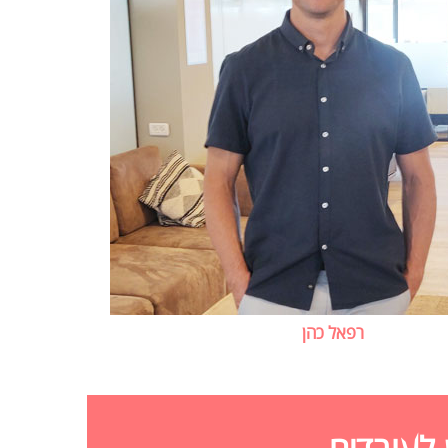
רפאל כהן