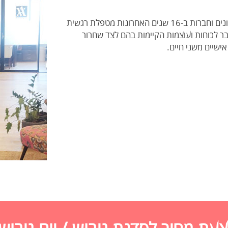
מרצה ומנחה מקימת קבוצת סאנשיין גרופ הפועלת בארגונים וחברות ב-16 שנים האחרונות מטפלת רגשית
ר לכוחות ועוצמות הקיימות בהם לצד שחרור
אישיים משני חיים.