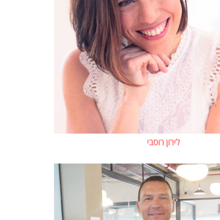
לירון רוסבי