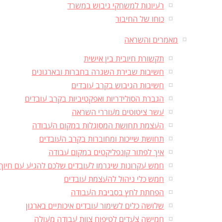
רעיונות למשחקי גיבוש במשרד
כוחו של החיבור
מאמרים והשראה
תקשורת חיובית בין אישית
חשיבות שבירת השגרה בחברות ובארגונים
חשיבות הגיבוש בקרב עובדים
הגברת הסולידריות ואפקטיביות בקרב עובדים
עשר ציטוטים מעוררי השראה
העצמת תחושת המסוגלות במקום העבודה
תחושת שייכות ומחוברות בקרב העובדים
איך לפתור קונפליקטים במקום עבודה
חמש עקרונות שיגרמו לעובדים שלכם להגיע עם חיוך
חמש כלי ניהול להעצמת עובדים
הפחתת לחץ בסביבת העבודה
שלושה כלים לשימור עובדים איכותיים בארגון
חמישה צעדים לטיפוח צוות עבודה מעולה