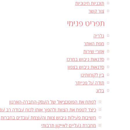
תוכניות חינוכיות
צור קשר
תפריט פנימי
גלריה
מפת האתר
אזורי שירות
סדנאות גיבוש במרכז
סדנאות גיבוש בצפון
בין לקוחותינו
תודה על פנייתך
בלוג
לפתח את הפוטנציאל של העסק-החברה-הארגון
כיצד לטפח את הצוות ולהפוך אותו לכוח עבודה רב עו
חשיבות פעילות גיבוש צוות והעצמת עובדים בחברות
מחברת נעליים לאייקון תרבותי