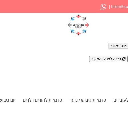
liron@su
|
ונט מקורי
חזרה לצבעי המקור
לעובדים
סדנאות גיבוש לנוער
סדנאות להורים וילדים
יום גיבוש