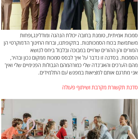
סמכות אמיתית, טומנת בחובה יכולת הנהגה ומודלינג,ופחות
משתמשת בכוח הסמכותנות. בתקופתנו, וברוח החינוך הדמוקרטי הן
המורים והן ההורים שרויים במבוכה ובלבול ביחס לנושא
הסמכות. בסדנה זו נדבר על איך לבסס סמכות ממקום נכון ובהיר,
מהם הערכים והאג'נדה שלי כמורהמהם הגבולות הפנימיים שלי ואיך
אני מתרגם אותם למציאות במפגש עם התלמידים.
סדנת תקשורת מקרבת ושיתוף פעולה