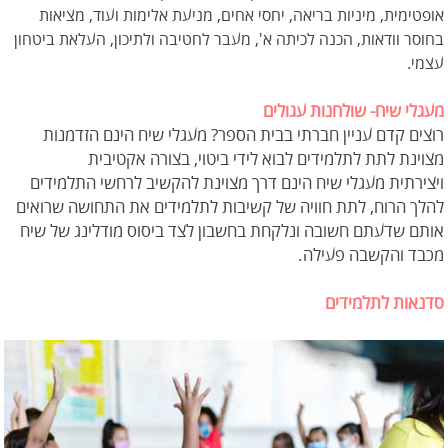
אופטימית, מיניות בריאה, יחסי אחים, מניעת אלימות ועוד, מציאות
בחוסר וודאות, הכנה לכיתה א', מעבר לחטיבה ולתיכון, העלאת ביטחון
עצמי.
מעגלי שיח- שולחנות עגולים
רוצים קדם עניין חברתי בבית הספר? מעגלי שיח הינם הזדמנות
מצוינת לתת לתלמידים לבוא לידי ביטוי, בצורה אקטיבית
ויצירתית מעגלי שיח הינם דרך מצוינת להקשיב לרחשי התלמידים
להלך הרוח, לתת חוויה של קשיבות לתלמידים את התחושה שרואים
אותם שדעתם חשובה ונלקחת בחשבון לצד ביסוס מודלינג של שיח
מכבד והקשבה פעילה.
סדנאות לתלמידים