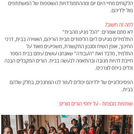
הלקוחים מחיי היום יום ומההתמודדויות השוטפות של המשתתפים
מול ילדיהם.
למה זה חשוב?
לא סתם אומרים: "הכל מגיע מהבית"
התלמידים מגיעים ליום הלימודים מבית הוריהם, האווירה בבית, דרכי
החינוך, אופן השיח וסגנון התקשורת, משפיעים מאוד על
התלמיד, מלבד זאת "העבודה" שאנחנו עושים עימם בבית הספר
חייבת להיות מגובה ובהתאמה לנעשה בבית. הורים המקבלים הבנה
וכלים ביחס לצרכים.
הפסיכולוגיים של ילדיהם יכולים לעזור לנו המחנכים, בחלק שלהם
בבית.
שותפות מנצחת - על יחסי הורים מורים