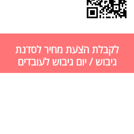
לקבלת הצעת מחיר לסדנת
גיבוש / יום גיבוש לעובדים