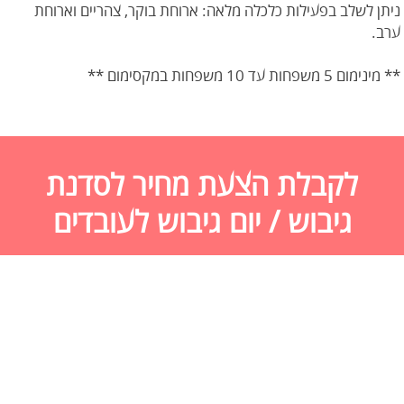
ניתן לשלב בפעילות כלכלה מלאה: ארוחת בוקר, צהריים וארוחת
ערב.
** מינימום 5 משפחות עד 10 משפחות במקסימום **
לקבלת הצעת מחיר לסדנת
גיבוש / יום גיבוש לעובדים