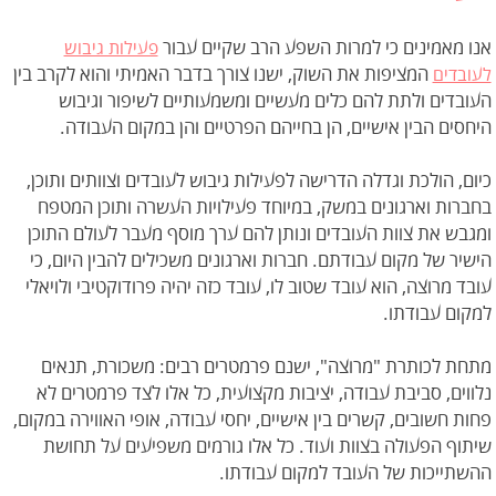
אנו מאמינים כי למרות השפע הרב שקיים עבור
פעילות גיבוש
המציפות את השוק, ישנו צורך בדבר האמיתי והוא לקרב בין
לעובדים
העובדים ולתת להם כלים מעשיים ומשמעותיים לשיפור וגיבוש
היחסים הבין אישיים, הן בחייהם הפרטיים והן במקום העבודה.
כיום, הולכת וגדלה הדרישה לפעילות גיבוש לעובדים וצוותים ותוכן,
בחברות וארגונים במשק, במיוחד פעילויות העשרה ותוכן המטפח
ומגבש את צוות העובדים ונותן להם ערך מוסף מעבר לעולם התוכן
הישיר של מקום עבודתם. חברות וארגונים משכילים להבין היום, כי
עובד מרוצה, הוא עובד שטוב לו, עובד כזה יהיה פרודוקטיבי ולויאלי
למקום עבודתו.
מתחת לכותרת "מרוצה", ישנם פרמטרים רבים: משכורת, תנאים
נלווים, סביבת עבודה, יציבות מקצועית, כל אלו לצד פרמטרים לא
פחות חשובים, קשרים בין אישיים, יחסי עבודה, אופי האווירה במקום,
שיתוף הפעולה בצוות ועוד. כל אלו גורמים משפיעים על תחושת
ההשתייכות של העובד למקום עבודתו.