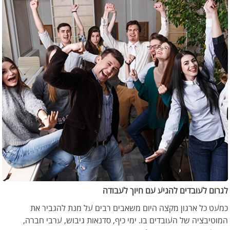
לגרום לעובדים להגיע עם חיוך לעבודה
כמעט כל ארגון מקצה היום משאבים רבים על מנת להגביר את
המוטיבציה של העובדים בו. ימי כיף, סדנאות גיבוש, ערבי חברה,