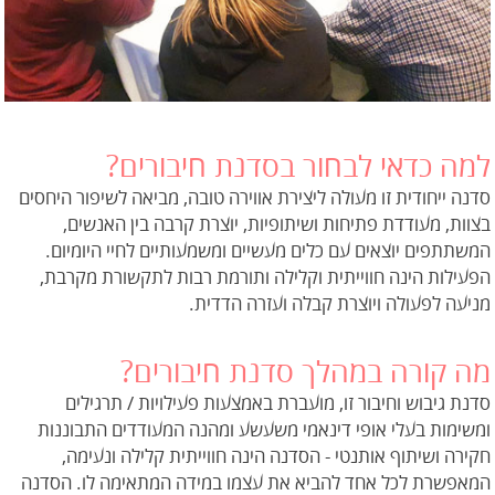
למה כדאי לבחור בסדנת חיבורים?
סדנה ייחודית זו מעולה ליצירת אווירה טובה, מביאה לשיפור היחסים
בצוות, מעודדת פתיחות ושיתופיות, יוצרת קרבה בין האנשים,
המשתתפים יוצאים עם כלים מעשיים ומשמעותיים לחיי היומיום.
הפעילות הינה חווייתית וקלילה ותורמת רבות לתקשורת מקרבת,
מניעה לפעולה ויוצרת קבלה ועזרה הדדית.
מה קורה במהלך סדנת חיבורים?
סדנת גיבוש וחיבור זו, מועברת באמצעות פעילויות / תרגילים
ומשימות בעלי אופי דינאמי משעשע ומהנה המעודדים התבוננות
חקירה ושיתוף אותנטי - הסדנה הינה חווייתית קלילה ונעימה,
המאפשרת לכל אחד להביא את עצמו במידה המתאימה לו. הסדנה