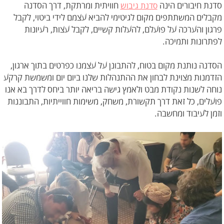
סדנת חיבורים הינה
חוויתית ומרתקת, דרך הסדנה
סדנת גיבוש
מקבלים המשתתפים מקום לגיטימי להביא עצמם לידי ביטוי, לקבל
פרגון והערכה על פועלם, להעלות קשיים, לקבל עצות, רעיונות
לפתרונות ותמיכה.
הסדנה נותנת מקום בטוח, להתבונן על עצמנו כפרטים בתוך ארגון,
הזדמנות מצוינת לבחון את ההתנהלות שלנו ביום יום ומשמשת קרקע
נוחה לשנות נקודת מבט ולאמץ גישה בריאה יותר ביחס לדרך בא אנו
פועלים, כל זאת דרך תקשורת, משחק, משימות חווייתיות, התבוננות
וזמן לעיבוד ומחשבה.