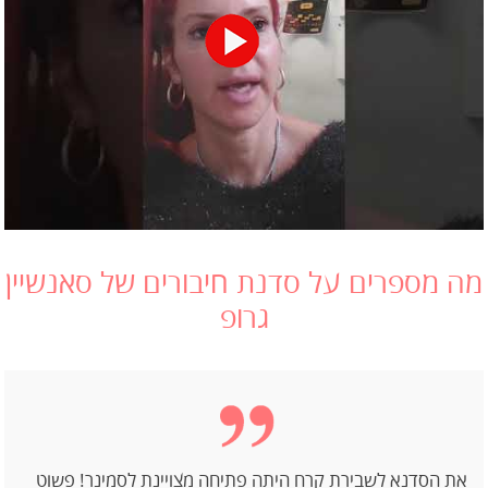
מה מספרים על סדנת חיבורים של סאנשיין
גרופ
את הסדנא לשבירת קרח היתה פתיחה מצויינת לסמינר! פשוט