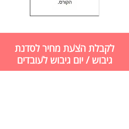
לקבלת הצעת מחיר לסדנת
גיבוש / יום גיבוש לעובדים