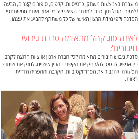
מועברת באמצעות משחק, כרטיסיות, קלפים, סיפורים קצרים, הבעה
עצמית. הכול תוך כבוד למרחב האישי של כל אחד ואחת ממשתתפי
הסדנה ולפי מידת הרצון האישי של כל משתתף להביע את עצמו.
לאיזה סוג קהל מתאימה סדנת גיבוש
חיבורים?
סדנת גיבוש חיבורים מתאימה לכל חברה ארגון או צוות הרוצה לקרב
בין אנשיו, לבסס ולהעמיק את הקשרים הבין אישיים, לחזק את שיתוף
הפעולה, להגביר את הפרודוקטיביות, הקרבה וההפריה הדדית
בצוות.