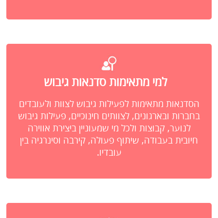
למי מתאימות סדנאות גיבוש
הסדנאות מתאימות לפעילות גיבוש לצוות ולעובדים
בחברות ובארגונים, לצוותים חינוכיים, פעילות גיבוש
לנוער, קבוצות ולכל מי שמעוניין ביצירת אווירה
חיובית בעבודה, שיתוף פעולה, קירבה וסינרגיה בין
עובדיו.