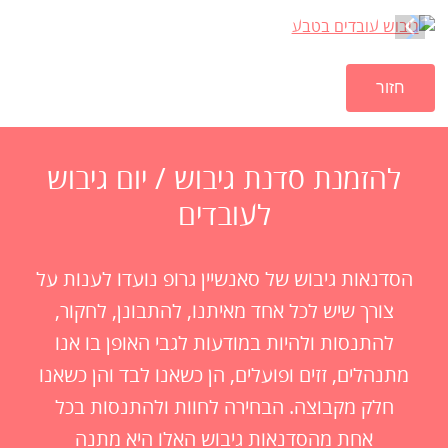
חזור
להזמנת סדנת גיבוש / יום גיבוש
לעובדים
הסדנאות גיבוש של סאנשיין גרופ נועדו לענות על
צורך שיש לכל אחד מאיתנו, להתבונן, לחקור,
להתנסות ולהיות במודעות לגבי האופן בו אנו
מתנהלים, זזים ופועלים, הן כשאנו לבד והן כשאנו
חלק מקבוצה. הבחירה לחוות ולהתנסות בכל
אחת מהסדנאות גיבוש האלו היא מתנה