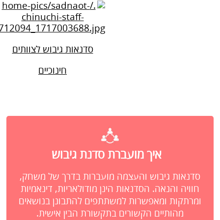
סדנאות גיבוש לצוותים
חינוכיים
איך מועברת סדנת גיבוש
סדנאות גיבוש והעצמה מועברות בדרך של משחק,
חוויה והנאה. הסדנאות הינן מודולאריות, דינאמיות
ומרתקות ומאפשרות למשתתפים להתבונן בנושאים
מהותיים הקשורים בתקשורת הבין אישית.