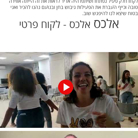
לקחו חלק פעיל נפתחו ושיתפו היה אדיר לראות את זה הייתה אווירה
טובה וכייף העברת את הפעילות גיבוש בחן ובנועם נהנו להכיר ואני
בטוח שיצא לנו להיפגש שוב.
אלכס
אלכס - לקוח פרטי