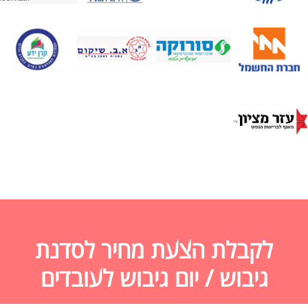
לקבלת הצעת מחיר לסדנת
גיבוש / יום גיבוש לעובדים