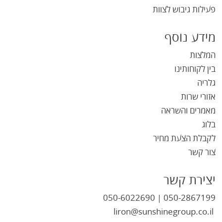
פעילות גיבוש לצוות
מידע נוסף
המלצות
בין לקוחותינו
גלריה
אזורי שרות
מאמרים והשראה
בלוג
לקבלת הצעת מחיר
צור קשר
יצירת קשר
050-6022690
050-2867199
|
liron@sunshinegroup.co.il