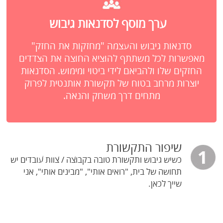
ערך מוסף לסדנאות גיבוש
סדנאות גיבוש והעצמה "מחזקות את החזק"
מאפשרות לכל משתתף להוציא החוצה את הצדדים
החזקים שלו ולהביאם לידי ביטוי ומימוש. הסדנאות
יוצרות מרחב בטוח של תקשורת אותנטית לפרוק
מתחים דרך משחק והנאה.
שיפור התקשורת
כשיש גיבוש ותקשורת טובה בקבוצה / צוות עובדים יש
תחושה של בית, "רואים אותי", "מבינים אותי", אני
שייך לכאן.