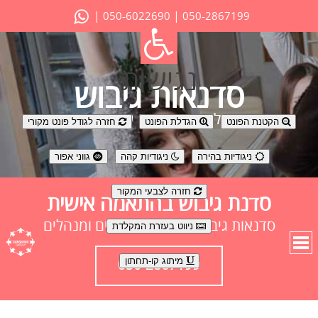
|
|
050-6022690
050-2867199
נגישות
סדנאות גיבוש
פעילות גיבוש עם ערך מוסף
הקטנת הפונט
הגדלת הפונט
חזרה לגודל פונט מקורי
ניגודיות בהירה
ניגודיות קהה
גווני אפור
חזרה לצבעי המקור
סדנת גיבוש בהתאמה אישית
סדנאות גיבוש חוויתיות לעובדים ומנהלים
ניווט בעזרת המקלדת
מיתוג קו-תחתון
050-2867199