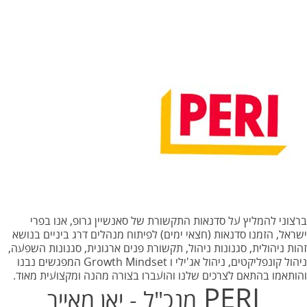
ברצוני להמליץ על סדנאות התקשורת של סאנשיין גרופ, אנו בפרי
ישראל, הזמנו סדנאות (חצאי ימים) לפיתוח מנהלים דרג ביניים בנושא
זהות ניהולית, סגנונות ניהול, תקשורת פנים ארגונית, סגנונות השפעה,
ניהול קונפליקטים, ניהול אג'ילי ו Growth Mindset המפגשים נבנו
והותאמו בהתאם לצרכים שלנו והועברו בצורה מהנה ומקצועית מאוד.
PERI
מנכ"ל - יאן מאייר